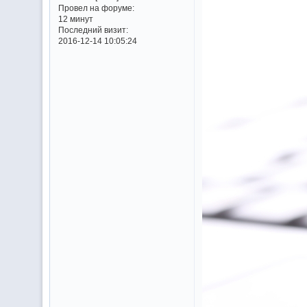
Провел на форуме:
12 минут
Последний визит:
2016-12-14 10:05:24