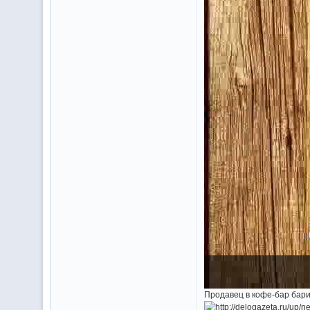
Продавец в кофе-бар бари