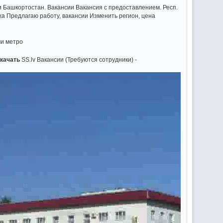
и Башкортостан. Вакансии Вакансия с предоставлением. Респ.
ажа Предлагаю работу, вакансии Изменить регион, цена
ми метро
скачать
SS.lv Вакансии (Требуются сотрудники) -