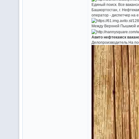
Единый поиск. Все ваканс
Башкортостан, г. Нефтекам
оператор - диспетчер на 
Между Верхней Пышмой и 
Авито нефтекамск ваканси
Делопроизводитель На по