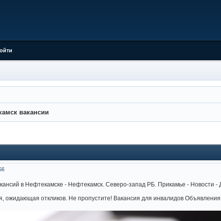
ойти
камск вакансии
56
кансий в Нефтекамске - Нефтекамск. Северо-запад РБ. Прикамье - Новости - 
сия, ожидающая откликов. Не пропустите! Вакансия для инвалидов Объявлени