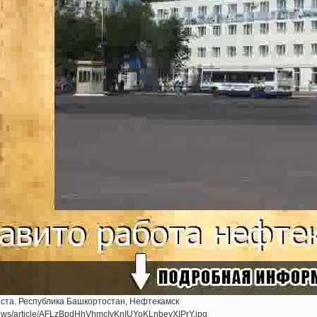
ста. Республика Башкортостан, Нефтекамск