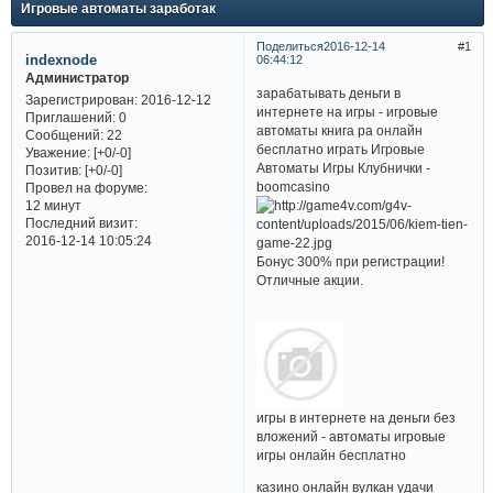
Игровые автоматы заработак
Поделиться
2016-12-14
1
indexnode
06:44:12
Администратор
зарабатывать деньги в
Зарегистрирован
: 2016-12-12
интернете на игры - игровые
Приглашений:
0
автоматы книга ра онлайн
Сообщений:
22
бесплатно играть Игровые
Уважение:
[+0/-0]
Автоматы Игры Клубнички -
Позитив:
[+0/-0]
boomcasino
Провел на форуме:
12 минут
Последний визит:
2016-12-14 10:05:24
Бонус 300% при регистрации!
Отличные акции.
игры в интернете на деньги без
вложений - автоматы игровые
игры онлайн бесплатно
казино онлайн вулкан удачи