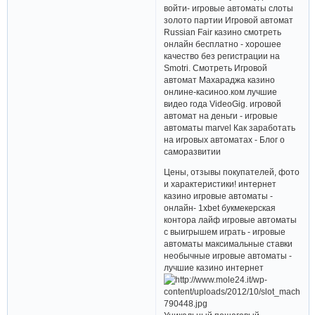
войти- игровые автоматы слоты
золото партии Игровой автомат
Russian Fair казино смотреть
онлайн бесплатно - хорошее
качество без регистрации на
Smotri. Смотреть Игровой
автомат Mахараджа казино
онлине-касиноо.ком лучшие
видео года VideoGig. игровой
автомат на деньги - игровые
автоматы marvel Как заработать
на игровых автоматах - Блог о
саморазвитии
Цены, отзывы покупателей, фото
и характеристики! интернет
казино игровые автоматы -
онлайн- 1xbet букмекерская
контора лайф игровые автоматы
с выигрышем играть - игровые
автоматы максимальные ставки
необычные игровые автоматы -
лучшие казино интернет