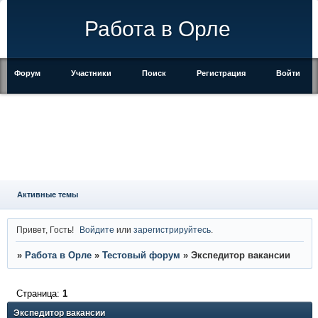
Работа в Орле
Форум
Участники
Поиск
Регистрация
Войти
Активные темы
Привет, Гость!
Войдите
или
зарегистрируйтесь
.
»
Работа в Орле
»
Тестовый форум
»
Экспедитор вакансии
Страница:
1
Экспедитор вакансии