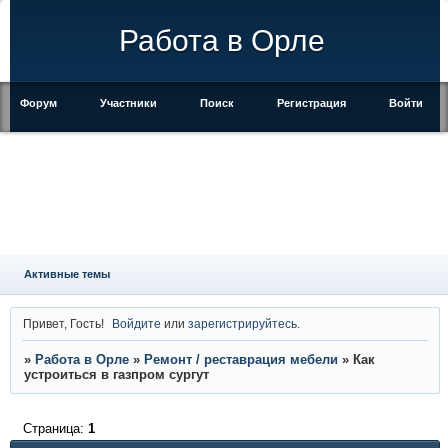
Работа в Орле
Форум
Участники
Поиск
Регистрация
Войти
Активные темы
Привет, Гость!
Войдите
или
зарегистрируйтесь
.
»
Работа в Орле
»
Ремонт / реставрация мебели
»
Как
устроиться в газпром сургут
Страница:
1