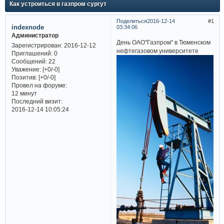
Как устроиться в газпром сургут
Поделиться
2016-12-14
1
indexnode
03:34:06
Администратор
День ОАО"Газпром" в Тюменском
Зарегистрирован
: 2016-12-12
нефтегазовом университете
Приглашений:
0
Сообщений:
22
Уважение:
[+0/-0]
Позитив:
[+0/-0]
Провел на форуме:
12 минут
Последний визит:
2016-12-14 10:05:24