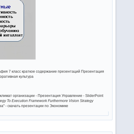
графия 7 класс краткое содержание презентаций Презентация
поративная культура
климат организации - Презентация Управление - SliderPoint
tegy To Execution Framework Furthermore Vision Strategy
а" - скачать презентации по Экономике