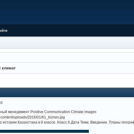
ойти
 климат
55
ый менеджмент Positive Communication Climate images
о истории Казахстана в 6 классе. Класс 6 Дата Тема: Введение. Планы географ