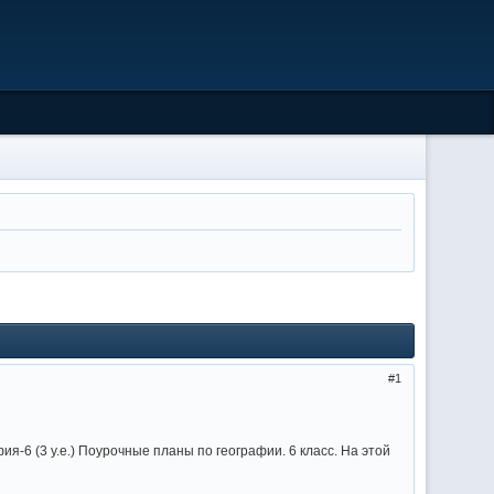
1
ия-6 (3 у.е.) Поурочные планы по географии. 6 класс. На этой