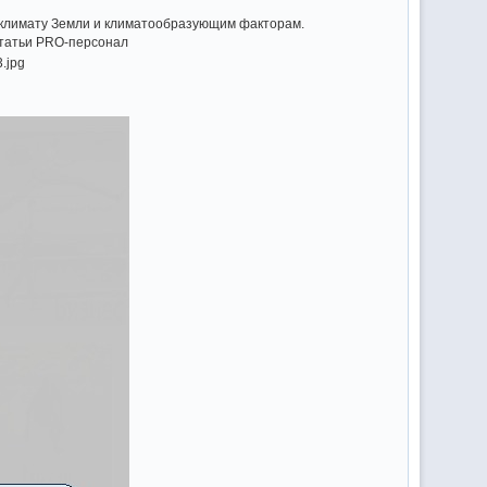
лимату Земли и климатообразующим факторам.
Статьи PRO-персонал