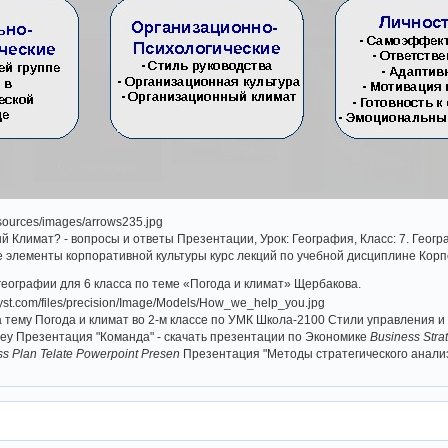
й Климат? - вопросы и ответы Презентации, Урок: География, Класс: 7. Гео
ые элементы корпоративной культуры курс лекций по учебной дисциплине Кор
географии для 6 класса по теме «Погода и климат» Щербакова.
 тему Погода и климат во 2-м классе по УМК Школа-2100 Стили управления и 
rvey Презентация "Команда" - скачать презентации по Экономике
Business Stra
s Plan Telate Powerpoint Presen
Презентация "Методы стратегического анализ