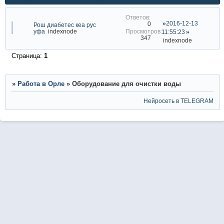
2016-12-13
0
Рош диабетес кеа рус
уфа
indexnode
11:55:23
347
indexnode
Страница:
1
»
Работа в Орле
»
Оборудование для очистки воды
Нейросеть в TELEGRAM