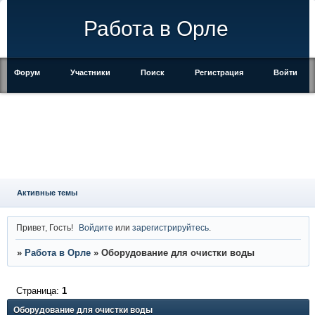
Работа в Орле
Форум
Участники
Поиск
Регистрация
Войти
Активные темы
Привет, Гость!
Войдите
или
зарегистрируйтесь
.
»
Работа в Орле
»
Оборудование для очистки воды
Страница:
1
Оборудование для очистки воды